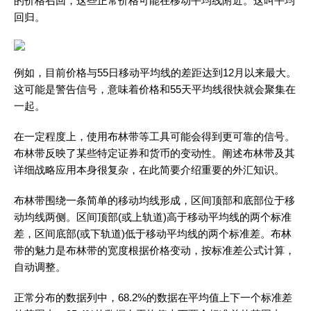
的价格召回，这些正常价格可能在移动平均线附近。这叫平均
回归。
例如，目前价格与55日移动平均线的差距达到12月以来最大。
这可能是警告信号，意味着价格和55天平均线很快就会聚集在
一起。
在一定程度上，使用布林带等工具可能会得到更可靠的信号。
布林带反映了某些特定证券和货币的变动性。阐述布林带及其
详细战略应用本身很复杂，在此简要介绍重要的外汇知识。
布林带围绕一条简单的移动均线形成，区间顶部和底部位于移
动均线两侧。区间顶部(或上轨道)高于移动平均线的两个标准
差，区间底部(或下轨道)低于移动平均线的两个标准差。布林
带的魅力是布林带的宽度根据价格变动，按标准差公式计算，
自动调整。
正常分布的数据列中，68.2%的数据在平均值上下一个标准差