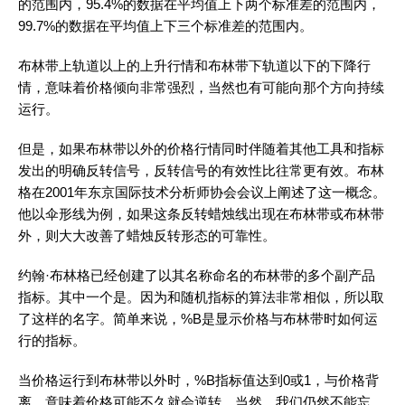
的范围内，95.4%的数据在平均值上下两个标准差的范围内，
99.7%的数据在平均值上下三个标准差的范围内。
布林带上轨道以上的上升行情和布林带下轨道以下的下降行
情，意味着价格倾向非常强烈，当然也有可能向那个方向持续
运行。
但是，如果布林带以外的价格行情同时伴随着其他工具和指标
发出的明确反转信号，反转信号的有效性比往常更有效。布林
格在2001年东京国际技术分析师协会会议上阐述了这一概念。
他以伞形线为例，如果这条反转蜡烛线出现在布林带或布林带
外，则大大改善了蜡烛反转形态的可靠性。
约翰·布林格已经创建了以其名称命名的布林带的多个副产品
指标。其中一个是。因为和随机指标的算法非常相似，所以取
了这样的名字。简单来说，%B是显示价格与布林带时如何运
行的指标。
当价格运行到布林带以外时，%B指标值达到0或1，与价格背
离，意味着价格可能不久就会逆转。当然，我们仍然不能忘