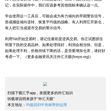
记，在实际操作中，我们应该参考其他指标来确认这一点。
学会使用达一工具后，可能会成为有力倾向的早期警告信号，
形成捕捉倾向逆转、恢复平均值的战略。有人利用它开新仓，
有人把它当成退市交易的警示信号。
利用%b开始交易时，请记住最初是逆风交易。你正试图抓住
明显下跌的交易品种。如果处理得好，利润会相当快。但是，
如果处理不利，价格持续下降的话，是否要增加仓库，请好好
考虑一下。（更多金融资讯关注外汇天眼(fxeye.org)）
扫描下载汇乎app，发掘更多的外汇知识
转载请说明来源于"外汇天眼"
本文地址：
均值回归中布林带的运用