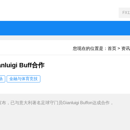
您现在的位置是：
首页
>
资讯
igi Buff合作
场
金融与体育竞技
与意大利著名足球守门员Gianluigi Buffon达成合作，
。