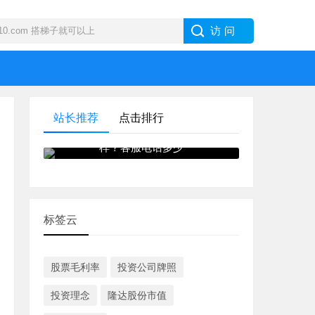
站长推荐
点击排行
IB · 盈透证券外汇交易商怎么
样？客服电话多少
标签云
股票毛利率
投资公司牌照
投资理念
隆达股份市值