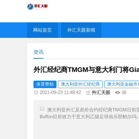
网站首页
外汇天眼新闻
资讯
外汇经纪商TMGM与意大利门将Gianlu
体育赞助
澳大利亚外汇经纪商
澳大利亚金融市
2021-09-23 11:48:42
外汇天眼
38
澳大利亚外汇及差价合约经纪商TMGM日前宣布，已
Buffon目前效力于意大利乙级足球俱乐部帕尔玛