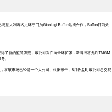
著名足球守门员Gianluigi Buffon达成合作，Buffon目前效
)获得了新的监管牌照，该公司旨在向全球扩张，新牌照将允许TMGM
服务。
照
，在该市场已经是一个大公司。根据报告，8月收盘时该公司总交易