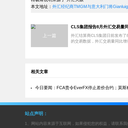
本文地址：
外汇经纪商TMGM与意大利门将Gianluigi 
上一篇
外汇结算商CLS集团日前发布了
的交易数据，外汇交易量同比增
日均交易量为1.67万亿美元，
3.8%。 外汇掉期交易同比增长4%，达
到1.23万亿美元。现货交易下跌
相关文章
站点声明：
1、网站内容来源于互联网，如果侵犯您的权益，请联系我