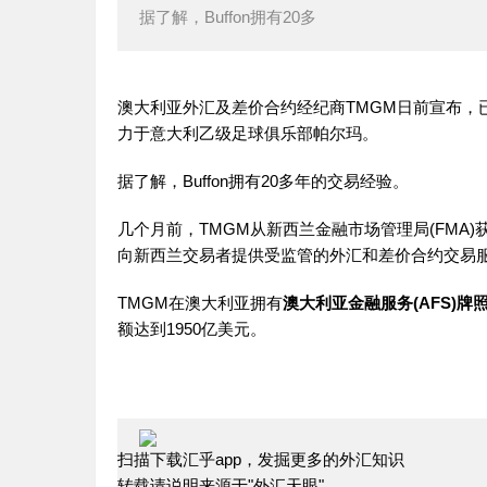
据了解，Buffon拥有20多
澳大利亚外汇及差价合约经纪商TMGM日前宣布，已与意大利
力于意大利乙级足球俱乐部帕尔玛。
据了解，Buffon拥有20多年的交易经验。
几个月前，TMGM从新西兰金融市场管理局(FMA
向新西兰交易者提供受监管的外汇和差价合约交易
TMGM在澳大利亚拥有
澳大利亚金融服务(AFS)牌
额达到1950亿美元。
扫描下载汇乎app，发掘更多的外汇知识
转载请说明来源于"外汇天眼"