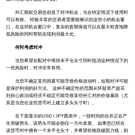
外汇期权交易也创造了对冲机会，当在特定情况下使用时
可以有效。 经验丰富的交易者需要能够识别这些小的机会窗
口，在这些机会窗口中，复杂的套期保值可以在最大程度地降
低风险的同时帮助实现利润最大化。
何时考虑对冲
当您希望在配对中维持未平仓头寸同时抵消这种情况下的
一些风险时，对冲非常有用。
当您不确定某些因素可能导致价格波动时，短期对冲可能
是保护利润的好方法。 这种不确定性的范围从怀疑资产超买
到担心政治或经济不稳定可能导致某些外汇对的价值暴跌（尤
其是当您在这些货币对上建立多头头寸时）。
在下面显示的USD / JPY图表中，一段时间的合并正在产
生突破势头，该势头可能会朝任一方向发展。 如果您已经在
该货币对中拥有一个未平仓头寸，并希望价格跌破阻力线，则