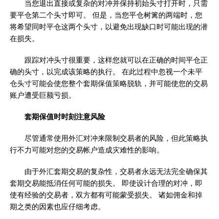
当您退出直接或复杂的对冲并保持初始头寸打开时，只需
要平仓第二个头寸即可。 但是，当您平仓树篱的两端时，您
将希望同时平仓这两个头寸，以避免出现缺口时可能出现的潜
在损失。
跟踪对冲头寸很重要，这样您就可以在正确的时间平仓正
确的头寸，以完成该策略的执行。 在此过程中忽视一个未平
仓头寸可能会使您整个套期保值策略脱轨，并可能使您的交易
账户遭受巨额亏损。
套期保值时时刻注意风险
尽管通常使用外汇对冲来限制交易者的风险，但此策略执
行不力可能对您的交易帐户造成灾难性的影响。
由于外汇套期交易的复杂性，交易者永远无法完全确保其
套期交易能抵消任何可能的损失。 即使设计合理的对冲，即
使有经验的交易者，双方都有可能蒙受损失。 诸如佣金和掉
期之类的因素也应仔细考虑。