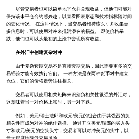
尽管交易者也可以简单地平仓并兑现收益，但他们可能对
保持该未平仓合约感兴趣，以查看图表形态和技术指标随时间
的变化情况。 在这种情况下，当交易者维持该头寸并收集更
多信息时，可以使用对冲来抵消潜在的损益。 即使价格暴
跌，他们也可以从最初的上涨中套现所有收益。
在外汇中创建复杂对冲
由于复杂套期交易不是直接套期交易，因此需要更多的交
易经验才能有效执行它们。 一种方法是在两种货币对中建立
仓位，它们的价格走势往往相关。
交易者可以使用相关矩阵来识别负相关性很强的外汇对，
这意味着当一对价格上涨时，另一对下跌。
例如，美元/瑞士法郎和欧元/美元的组合由于其强烈的负
相关性而成为对冲的绝佳选择。 通过开立美元/瑞郎的买入头
寸和欧元/美元的空头头寸，交易者可以对冲美元的头寸，以
最大程度地降低交易风险。