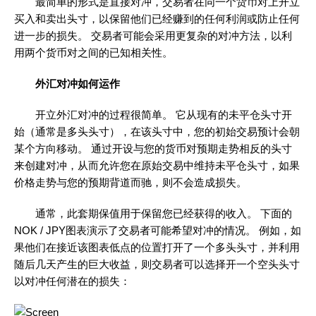
最简单的形式是直接对冲，交易者在同一个货币对上开立
买入和卖出头寸，以保留他们已经赚到的任何利润或防止任何
进一步的损失。 交易者可能会采用更复杂的对冲方法，以利
用两个货币对之间的已知相关性。
外汇对冲如何运作
开立外汇对冲的过程很简单。 它从现有的未平仓头寸开
始（通常是多头头寸），在该头寸中，您的初始交易预计会朝
某个方向移动。 通过开设与您的货币对预期走势相反的头寸
来创建对冲，从而允许您在原始交易中维持未平仓头寸，如果
价格走势与您的预期背道而驰，则不会造成损失。
通常，此套期保值用于保留您已经获得的收入。 下面的
NOK / JPY图表演示了交易者可能希望对冲的情况。 例如，如
果他们在接近该图表低点的位置打开了一个多头头寸，并利用
随后几天产生的巨大收益，则交易者可以选择开一个空头头寸
以对冲任何潜在的损失：