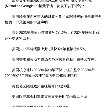
国际货币基金组织总裁克里斯塔琳娜·格奥尔基耶娃
(Kristalina Georgieva)接受采访，发表了以下评论：
美国经济在面对重大的财政和货币紧缩时被证明是维持弹
性的，详见第四条审查声明。
预计2023年美国经济增速约为1.2%，在2024年晚些时候
经济增速将回升。
美国失业率将缓慢上升，到2024年底接近4.5%。
美国需求和劳动力市场强势意味着通胀问题持续存在。
美国核心通胀2023年将继续下降，但在整个2023年和
2024年仍然“明显地高于”2%的美联储通胀目标。
美联储必须就政策路径展开仔细沟通。
美国联邦基金利率将需要在更长时间内得以上调。